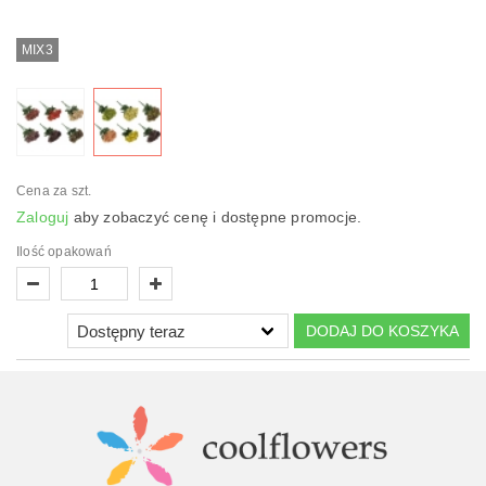
MIX3
Cena za szt.
Zaloguj
aby zobaczyć cenę i dostępne promocje.
Ilość opakowań
DODAJ DO KOSZYKA