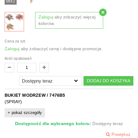
MIX2
Zaloguj
aby zobaczyć więcej
kolorów.
Cena za szt.
Zaloguj
aby zobaczyć cenę i dostępne promocje.
Ilość opakowań
DODAJ DO KOSZYKA
BUKIET MODRZEW / 7476B5
(SPRAY)
pokaż szczegóły
Dostępność dla wybranego koloru:
Dostępny teraz
Powiększ