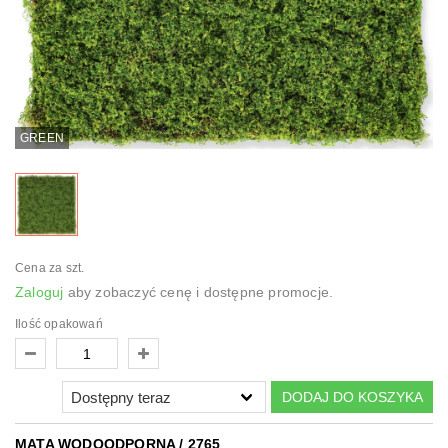
GREEN
Cena za szt.
Zaloguj
aby zobaczyć cenę i dostępne promocje.
Ilość opakowań
DODAJ DO KOSZYKA
MATA WODOODPORNA / 2765