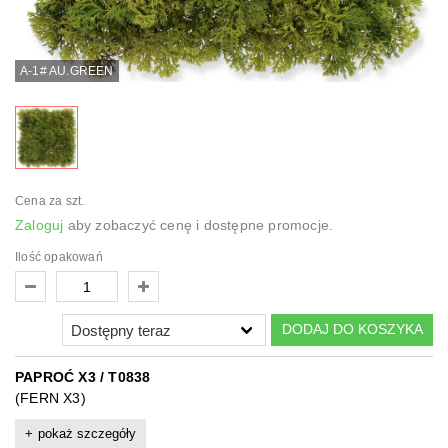
A-1# AU.GREEN
Cena za szt.
Zaloguj
aby zobaczyć cenę i dostępne promocje.
Ilość opakowań
DODAJ DO KOSZYKA
PAPROĆ X3 / T0838
(FERN X3)
pokaż szczegóły