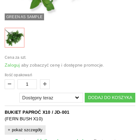
GREEN AS SAMPLE
Cena za szt.
Zaloguj
aby zobaczyć cenę i dostępne promocje.
Ilość opakowań
DODAJ DO KOSZYKA
BUKIET PAPROĆ X10 / JD-001
(FERN BUSH X10)
pokaż szczegóły