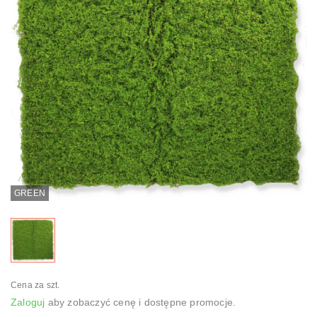
GREEN
Cena za szt.
Zaloguj
aby zobaczyć cenę i dostępne promocje.