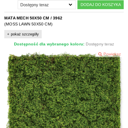
DODAJ DO KOSZYKA
MATA MECH 50X50 CM / 3962
(MOSS LAWN 50X50 CM)
pokaż szczegóły
Dostępność dla wybranego koloru:
Dostępny teraz
Powiększ