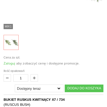
MIX1
Cena za szt.
Zaloguj
aby zobaczyć cenę i dostępne promocje.
Ilość opakowań
DODAJ DO KOSZYKA
BUKIET RUSKUS KWITNĄCY X7 / 734
(RUSCUS BUSH)