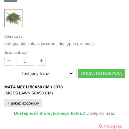
Cena za szt.
Zaloguj
aby zobaczyć cenę i dostępne promocje.
Ilość opakowań
DODAJ DO KOSZYKA
MATA MECH 50X50 CM / 3978
(MOSS LAWN 50X50 CM)
pokaż szczegóły
Dostępność dla wybranego koloru:
Dostępny teraz
Powiększ