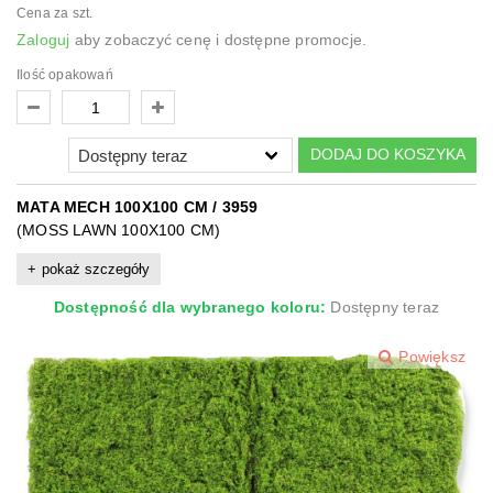
Cena za szt.
Zaloguj
aby zobaczyć cenę i dostępne promocje.
Ilość opakowań
DODAJ DO KOSZYKA
MATA MECH 100X100 CM / 3959
(MOSS LAWN 100X100 CM)
pokaż szczegóły
Dostępność dla wybranego koloru:
Dostępny teraz
Powiększ