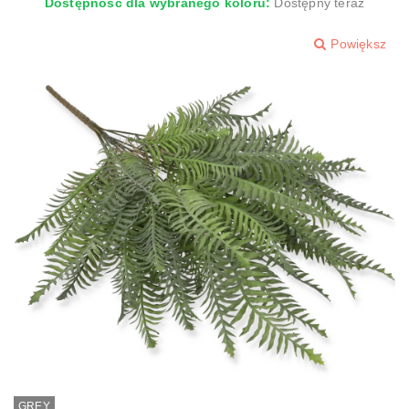
Dostępność dla wybranego koloru:
Dostępny teraz
Powiększ
GREY