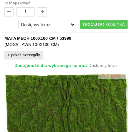
Ilość opakowań
DODAJ DO KOSZYKA
MATA MECH 100X100 CM / 53990
(MOSS LAWN 100X100 CM)
pokaż szczegóły
Dostępność dla wybranego koloru:
Dostępny teraz
Powiększ