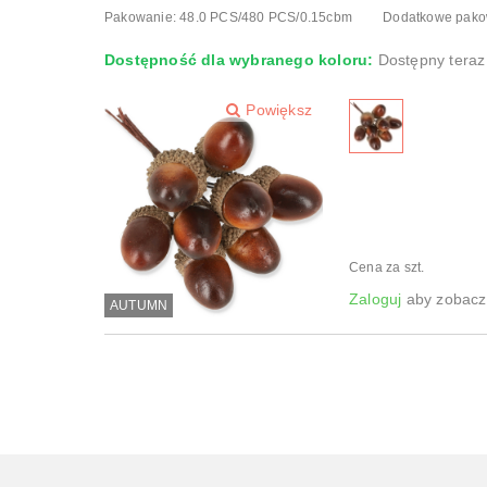
Pakowanie:
48.0 PCS/480 PCS/0.15cbm
Dodatkowe pako
Dostępność dla wybranego koloru:
Dostępny teraz
Powiększ
Cena za szt.
Zaloguj
aby zobaczy
AUTUMN