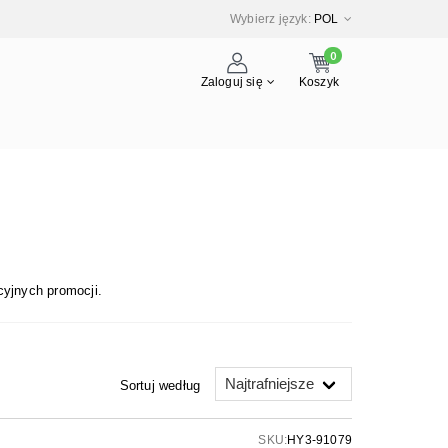
Wybierz język:
POL
0
Zaloguj się
Koszyk
yjnych promocji.
Sortuj według
SKU:
HY3-91079