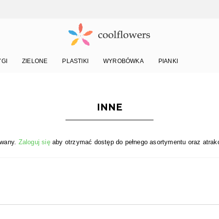
YGI
ZIELONE
PLASTIKI
WYROBÓWKA
PIANKI
INNE
owany.
Zaloguj się
aby otrzymać dostęp do pełnego asortymentu oraz atrakc