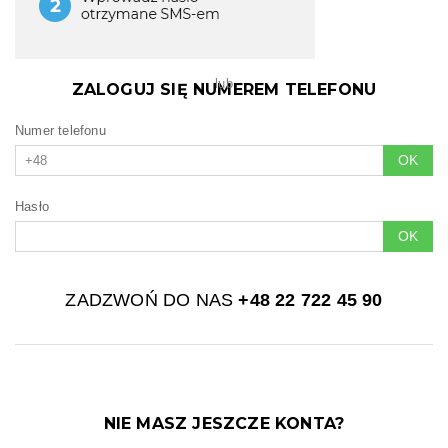
lub
ZALOGUJ SIĘ NUMEREM TELEFONU
Numer telefonu
OK
+48
Hasło
OK
ZADZWOŃ DO NAS
+48 22 722 45 90
NIE MASZ JESZCZE KONTA?