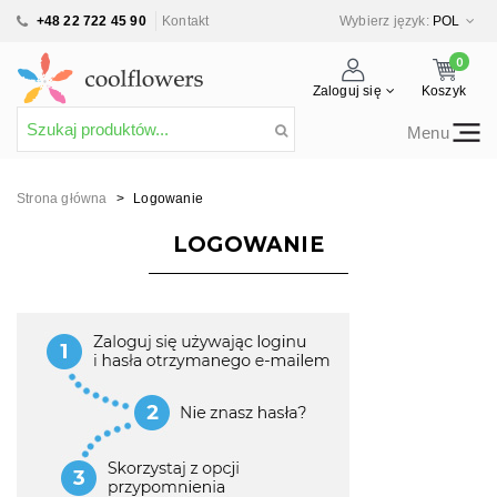
+48 22 722 45 90
Kontakt
Wybierz język:
POL
0
Zaloguj się
Koszyk
Menu
Strona główna
>
Logowanie
LOGOWANIE